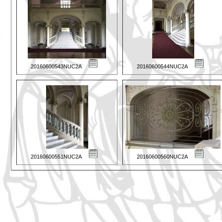
20160600543NUC2A
20160600544NUC2A
20160600551NUC2A
20160600560NUC2A