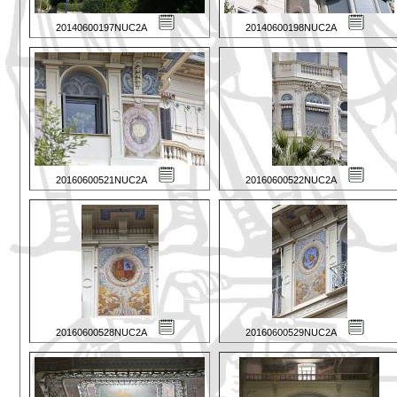
20140600197NUC2A
20140600198NUC2A
20160600521NUC2A
20160600522NUC2A
20160600528NUC2A
20160600529NUC2A