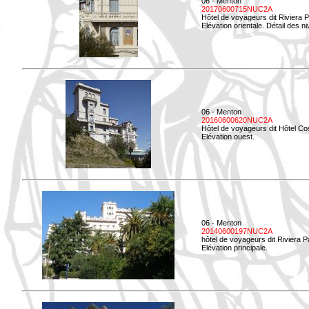
06 - Menton
20170600715NUC2A
Hôtel de voyageurs dit Riviera 
Elévation orientale. Détail des n
06 - Menton
20160600620NUC2A
Hôtel de voyageurs dit Hôtel Co
Elévation ouest.
06 - Menton
20140600197NUC2A
hôtel de voyageurs dit Riviera 
Elévation principale.