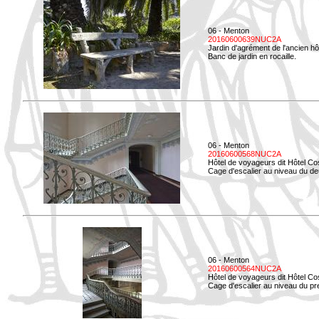
06 - Menton
20160600639NUC2A
Jardin d'agrément de l'ancien hô
Banc de jardin en rocaille.
06 - Menton
20160600568NUC2A
Hôtel de voyageurs dit Hôtel Co
Cage d'escalier au niveau du d
06 - Menton
20160600564NUC2A
Hôtel de voyageurs dit Hôtel Co
Cage d'escalier au niveau du pre