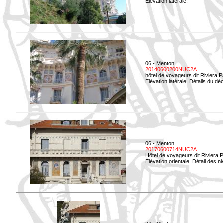
Elévation latérale.
06 - Menton
20140600200NUC2A
hôtel de voyageurs dit Riviera 
Elévation latérale. Détails du déc
06 - Menton
20170600714NUC2A
Hôtel de voyageurs dit Riviera 
Elévation orientale. Détail des n