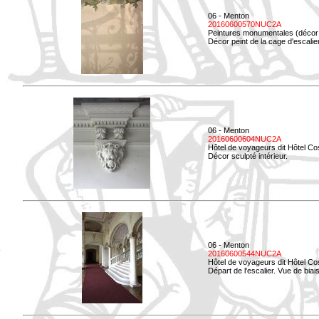
06 - Menton
20160600570NUC2A
Peintures monumentales (décor i
Décor peint de la cage d'escali
06 - Menton
20160600604NUC2A
Hôtel de voyageurs dit Hôtel Co
Décor sculpté intérieur.
06 - Menton
20160600544NUC2A
Hôtel de voyageurs dit Hôtel Co
Départ de l'escalier. Vue de biais