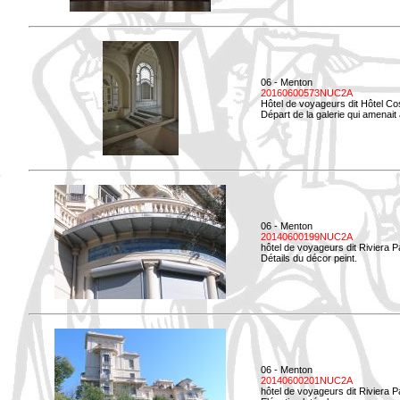
06 - Menton
20160600573NUC2A
Hôtel de voyageurs dit Hôtel Co
Départ de la galerie qui amenait à
06 - Menton
20140600199NUC2A
hôtel de voyageurs dit Riviera 
Détails du décor peint.
06 - Menton
20140600201NUC2A
hôtel de voyageurs dit Riviera 