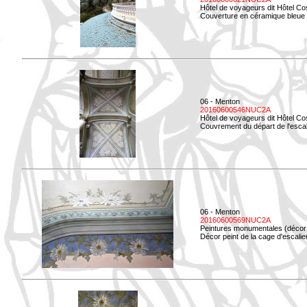
Hôtel de voyageurs dit Hôtel Co
Couverture en céramique bleue d
06 - Menton
20160600546NUC2A
Hôtel de voyageurs dit Hôtel Co
Couvrement du départ de l'escal
06 - Menton
20160600569NUC2A
Peintures monumentales (décor i
Décor peint de la cage d'escali