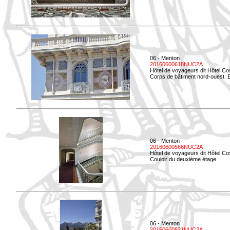
06 - Menton
20160600618NUC2A
Hôtel de voyageurs dit Hôtel Co
Corps de bâtiment nord-ouest. El
06 - Menton
20160600566NUC2A
Hôtel de voyageurs dit Hôtel Co
Couloir du deuxième étage.
06 - Menton
20160600621NUC2A