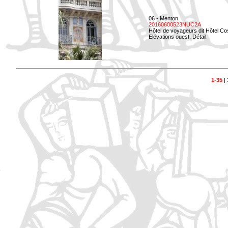
06 - Menton
20160600523NUC2A
Hôtel de voyageurs dit Hôtel Co
Elévations ouest. Détail.
1-35
|