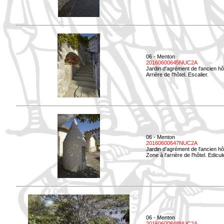
06 - Menton
20160600645NUC2A
Jardin d'agrément de l'ancien hô
Arrière de l'hôtel. Escalier.
06 - Menton
20160600647NUC2A
Jardin d'agrément de l'ancien hô
Zone à l'arrière de l'hôtel. Edicu
06 - Menton
20160600648NUC2A