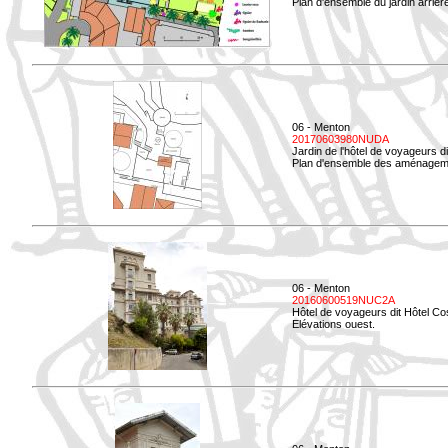
Plan d'ensemble du jardin arrièr
06 - Menton
20170603980NUDA
Jardin de l'hôtel de voyageurs d
Plan d'ensemble des aménageme
06 - Menton
20160600519NUC2A
Hôtel de voyageurs dit Hôtel Co
Elévations ouest.