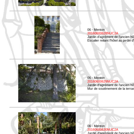
06 - Menton
20160600628NUC2A
Jardin d'agrément de l'ancien hô
Escalier reliant l'hôtel au jardin 
06 - Menton
20160600629NUC2A
Jardin d'agrément de l'ancien hô
Mur de soutènement de la terrass
06 - Menton
20160600630NUC2A
Jardin d'agrément de l'ancien hô