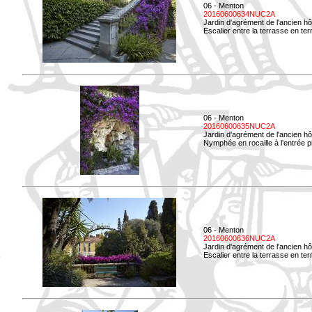
06 - Menton
20160600634NUC2A
Jardin d'agrément de l'ancien hô
Escalier entre la terrasse en terre
06 - Menton
20160600635NUC2A
Jardin d'agrément de l'ancien hô
Nymphée en rocaille à l'entrée p
06 - Menton
20160600636NUC2A
Jardin d'agrément de l'ancien hô
Escalier entre la terrasse en terr