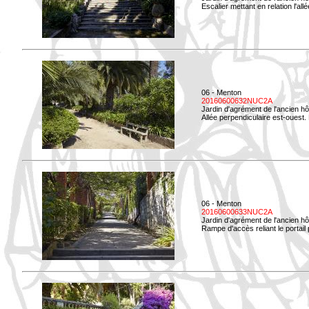
Escalier mettant en relation l'all
06 - Menton
20160600632NUC2A
Jardin d'agrément de l'ancien hô
Allée perpendiculaire est-ouest. 
06 - Menton
20160600633NUC2A
Jardin d'agrément de l'ancien hô
Rampe d'accès reliant le portail p