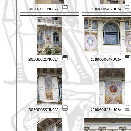
20160600519NUC2A
20160600520NUC2A
20160600523NUC2A
20160600524NUC2A
20160600527NUC2A
20160600528NUC2A