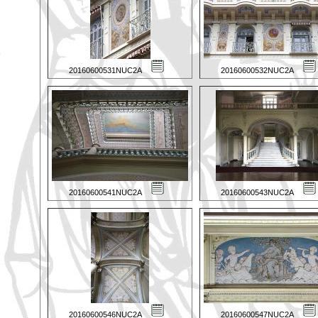
20160600531NUC2A
20160600532NUC2A
20160600541NUC2A
20160600543NUC2A
20160600546NUC2A
20160600547NUC2A