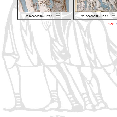
20160600558NUC2A
20160600559NUC2A
1-35
|