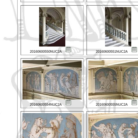
20160600550NUC2A
20160600551NUC2A
20160600554NUC2A
20160600555NUC2A