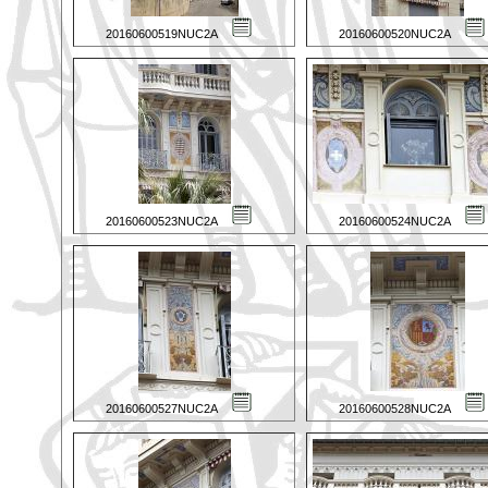
20160600519NUC2A
20160600520NUC2A
20160600523NUC2A
20160600524NUC2A
20160600527NUC2A
20160600528NUC2A