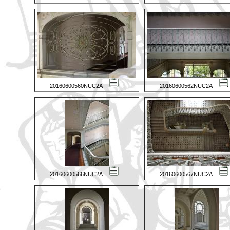
20160600560NUC2A
20160600562NUC2A
20160600566NUC2A
20160600567NUC2A