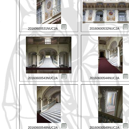
20160600531NUC2A
20160600532NUC2A
20160600543NUC2A
20160600544NUC2A
20160600548NUC2A
20160600549NUC2A