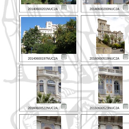
20140600201NUC2A
20140600200NUC2A
20140600197NUC2A
20160600519NUC2A
20160600522NUC2A
20160600523NUC2A