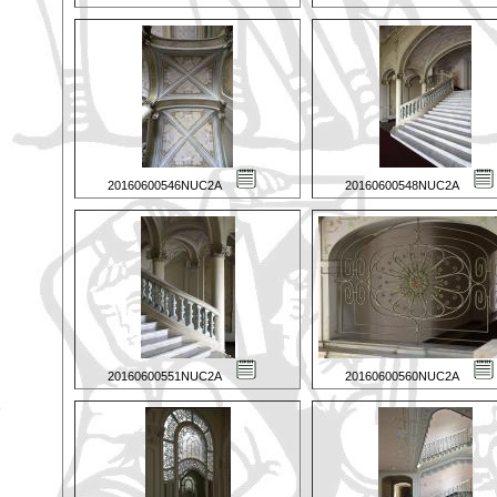
20160600546NUC2A
20160600548NUC2A
20160600551NUC2A
20160600560NUC2A