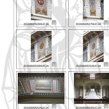
20160600526NUC2A
20160600527NUC2A
20160600530NUC2A
20160600531NUC2A
20160600541NUC2A
20160600543NUC2A