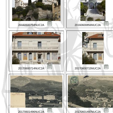
20160600754NUC2A
20160600856NUC2A
20170600714NUC2A
20170600715NUC2A
20170601496NUC2A
20170601497NUC2A