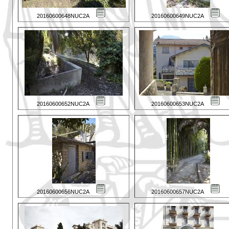
20160600648NUC2A
20160600649NUC2A
20160600652NUC2A
20160600653NUC2A
20160600656NUC2A
20160600657NUC2A