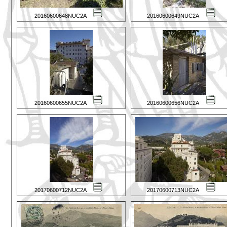
20160600648NUC2A
20160600649NUC2A
20160600655NUC2A
20160600656NUC2A
20170600712NUC2A
20170600713NUC2A