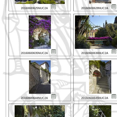
20160600625NUC2A
20160600628NUC2A
20160600635NUC2A
20160600636NUC2A
20160600644NUC2A
20160600645NUC2A