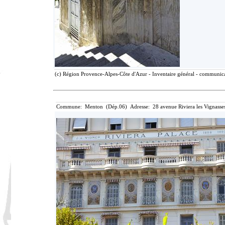
(c) Région Provence-Alpes-Côte d'Azur - Inventaire général - communicat
Commune: Menton (Dép.06) Adresse: 28 avenue Riviera les Vignasse