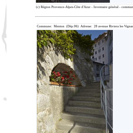
(c) Région Provence-Alpes-Côte d'Azur - Inventaire général - communic
Commune: Menton (Dép.06) Adresse: 28 avenue Riviera les Vignas