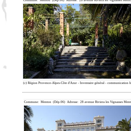
Commune: Menton (Dép.06) Adresse: 28 avenue Riviera les Vignasses Mento
(c) Région Provence-Alpes-Côte d'Azur - Inventaire général - communication lib
Commune: Menton (Dép.06) Adresse: 28 avenue Riviera les Vignasses Ment