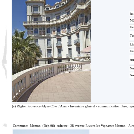
Im
Mé
Dé
Tit
Lé
Da
Au
N
No
(c) Région Provence-Alpes-Côte d'Azur - Inventaire général - communication libre, repr
Commune: Menton (Dép.06) Adresse: 28 avenue Riviera les Vignasses Menton. Aire