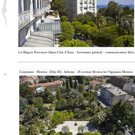
(c) Région Provence-Alpes-Côte d'Azur - Inventaire général - communication libre, 
Commune: Menton (Dép.06) Adresse: 28 avenue Riviera les Vignasses Menton. 