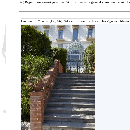
(c) Région Provence-Alpes-Côte d'Azur - Inventaire général - communication libre
Commune: Menton (Dép.06) Adresse: 28 avenue Riviera les Vignasses Menton