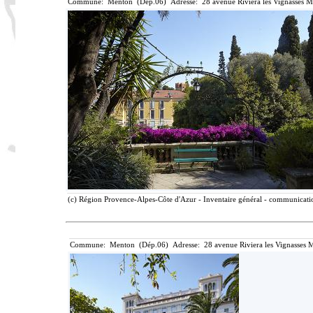
Commune: Menton (Dép.06) Adresse: 28 avenue Riviera les Vignasses M
(c) Région Provence-Alpes-Côte d'Azur - Inventaire général - communication
Commune: Menton (Dép.06) Adresse: 28 avenue Riviera les Vignasses M