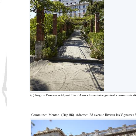
(c) Région Provence-Alpes-Côte d'Azur - Inventaire général - communicatio
Commune: Menton (Dép.06) Adresse: 28 avenue Riviera les Vignasses 