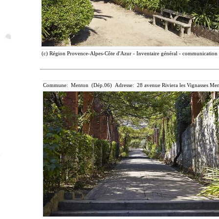
(c) Région Provence-Alpes-Côte d'Azur - Inventaire général - communication l
Commune: Menton (Dép.06) Adresse: 28 avenue Riviera les Vignasses Men