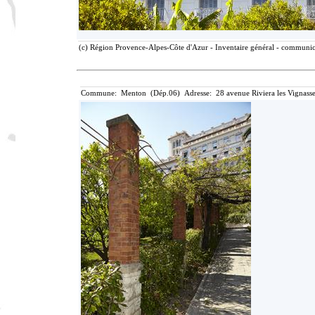
(c) Région Provence-Alpes-Côte d'Azur - Inventaire général - communicat
Commune: Menton (Dép.06) Adresse: 28 avenue Riviera les Vignasse