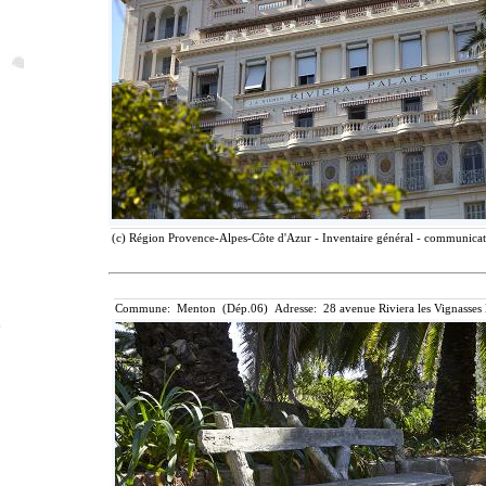
(c) Région Provence-Alpes-Côte d'Azur - Inventaire général - communicatio
Commune: Menton (Dép.06) Adresse: 28 avenue Riviera les Vignasses