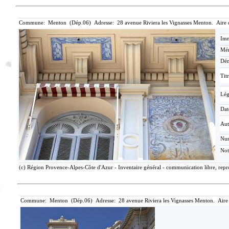
Commune: Menton (Dép.06) Adresse: 28 avenue Riviera les Vignasses Menton. Aire 
Imm
Mér
Dén
Tit
Lé
Dat
Aut
Nu
Not
(c) Région Provence-Alpes-Côte d'Azur - Inventaire général - communication libre, repro
Commune: Menton (Dép.06) Adresse: 28 avenue Riviera les Vignasses Menton. Aire