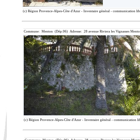
(c) Région Provence-Alpes-Côte d'Azur - Inventaire général - communication libr
Commune: Menton (Dép.06) Adresse: 28 avenue Riviera les Vignasses Mento
(c) Région Provence-Alpes-Côte d'Azur - Inventaire général - communication lib