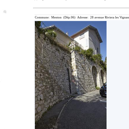
Commune: Menton (Dép.06) Adresse: 28 avenue Riviera les Vignass