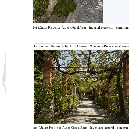
(c) Région Provence-Alpes-Côte d'Azur - Inventaire général - communica
Commune: Menton (Dép.06) Adresse: 28 avenue Riviera les Vignass
(c) Région Provence-Alpes-Côte d'Azur - Inventaire général - communic