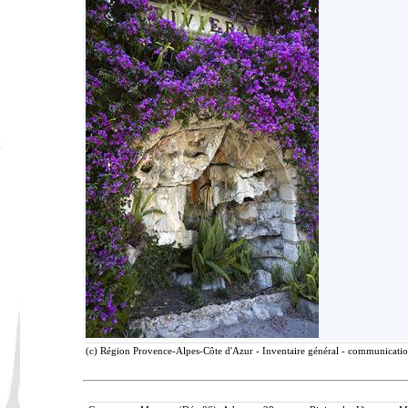
(c) Région Provence-Alpes-Côte d'Azur - Inventaire général - communication 