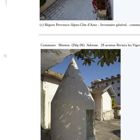
(c) Région Provence-Alpes-Côte d'Azur - Inventaire général - communi
Commune: Menton (Dép.06) Adresse: 28 avenue Riviera les Vigna