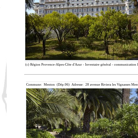
(c) Région Provence-Alpes-Côte d'Azur - Inventaire général - communication li
Commune: Menton (Dép.06) Adresse: 28 avenue Riviera les Vignasses Ment