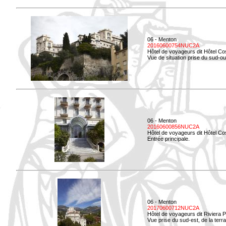
06 - Menton
20160600754NUC2A
Hôtel de voyageurs dit Hôtel Co
Vue de situation prise du sud-ou
06 - Menton
20160600856NUC2A
Hôtel de voyageurs dit Hôtel Co
Entrée principale.
06 - Menton
20170600712NUC2A
Hôtel de voyageurs dit Riviera 
Vue prise du sud-est, de la ter