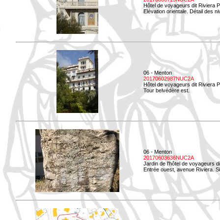
Hôtel de voyageurs dit Riviera 
Elévation orientale. Détail des n
06 - Menton
20170602987NUC2A
Hôtel de voyageurs dit Riviera 
Tour belvédère est.
06 - Menton
20170603636NUC2A
Jardin de l'hôtel de voyageurs d
Entrée ouest, avenue Riviera. Si