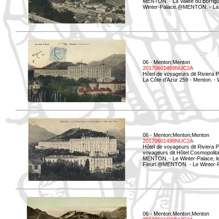
MENTON. - La Vallée du Borrigo 
Winter-Palace.@MENTON. - La Val
06 - Menton;Menton
20170601499NUC2A
Hôtel de voyageurs dit Riviera 
La Côte d'Azur 259 - Menton. -
06 - Menton;Menton;Menton
20170601498NUC2A
Hôtel de voyageurs dit Riviera 
voyageurs dit Hôtel Cosmopolita
MENTON. - Le Winter-Palace, le 
Fleuri.@MENTON. - Le Winter-Pal
06 - Menton;Menton;Menton