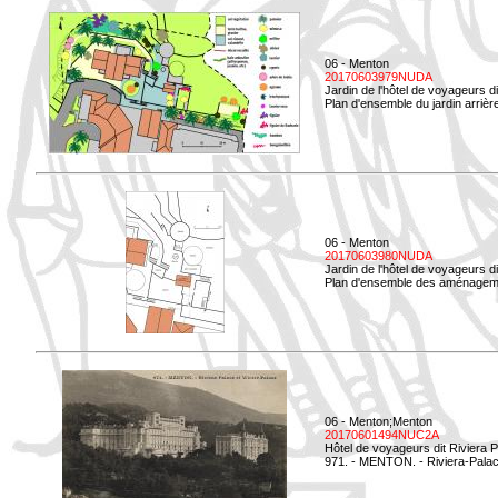
06 - Menton
20170603979NUDA
Jardin de l'hôtel de voyageurs d
Plan d'ensemble du jardin arrièr
06 - Menton
20170603980NUDA
Jardin de l'hôtel de voyageurs d
Plan d'ensemble des aménageme
06 - Menton;Menton
20170601494NUC2A
Hôtel de voyageurs dit Riviera 
971. - MENTON. - Riviera-Palac