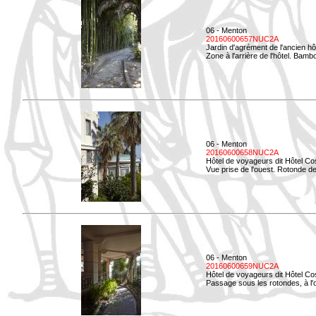
06 - Menton
20160600657NUC2A
Jardin d'agrément de l'ancien hô
Zone à l'arrière de l'hôtel. Bamb
06 - Menton
20160600658NUC2A
Hôtel de voyageurs dit Hôtel Co
Vue prise de l'ouest. Rotonde de
06 - Menton
20160600659NUC2A
Hôtel de voyageurs dit Hôtel Co
Passage sous les rotondes, à l'