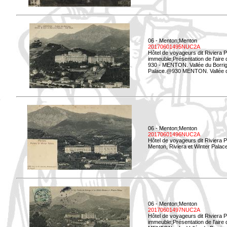
06 - Menton;Menton
20170601495NUC2A
Hôtel de voyageurs dit Riviera 
immeuble;Présentation de l'aire
930 - MENTON. Vallée du Borrigo
Palace.@930 MENTON. Vallée du 
06 - Menton;Menton
20170601496NUC2A
Hôtel de voyageurs dit Riviera 
Menton, Riviera et Winter Palac
06 - Menton;Menton
20170601497NUC2A
Hôtel de voyageurs dit Riviera 
immeuble;Présentation de l'aire