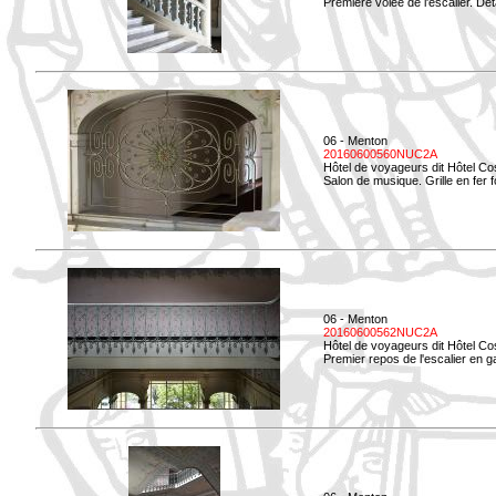
Première volée de l'escalier. Dét
06 - Menton
20160600560NUC2A
Hôtel de voyageurs dit Hôtel Co
Salon de musique. Grille en fer f
06 - Menton
20160600562NUC2A
Hôtel de voyageurs dit Hôtel Co
Premier repos de l'escalier en g