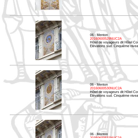
06 - Menton
20160600529NUC2A
Hôtel de voyageurs dit Hôtel Co
Elévations sud. Cinquième nivea
06 - Menton
20160600530NUC2A
Hôtel de voyageurs dit Hôtel Co
Elévations sud. Cinquième nive
06 - Menton
20160600531NUC2A