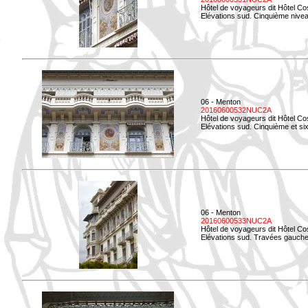
Hôtel de voyageurs dit Hôtel Co
Elévations sud. Cinquième niveau
06 - Menton
20160600532NUC2A
Hôtel de voyageurs dit Hôtel Co
Elévations sud. Cinquième et si
06 - Menton
20160600533NUC2A
Hôtel de voyageurs dit Hôtel Co
Elévations sud. Travées gauche