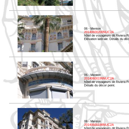
06 - Menton
20140600200NUC2A
hôtel de voyageurs dit Riviera 
Elévation latérale. Détails du déc
06 - Menton
20140600199NUC2A
hôtel de voyageurs dit Riviera 
Détails du décor peint.
06 - Menton
20140600198NUC2A
hôtel de voyageurs dit Riviera 