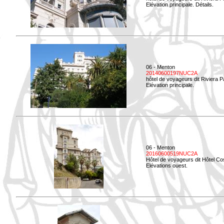
Elévation principale. Détails.
06 - Menton
20140600197NUC2A
hôtel de voyageurs dit Riviera 
Elévation principale.
06 - Menton
20160600519NUC2A
Hôtel de voyageurs dit Hôtel Co
Elévations ouest.