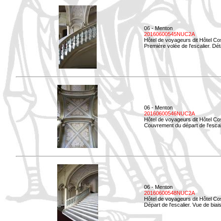
06 - Menton
20160600545NUC2A
Hôtel de voyageurs dit Hôtel Co
Première volée de l'escalier. Dét
06 - Menton
20160600546NUC2A
Hôtel de voyageurs dit Hôtel Co
Couvrement du départ de l'escal
06 - Menton
20160600548NUC2A
Hôtel de voyageurs dit Hôtel Co
Départ de l'escalier. Vue de biais