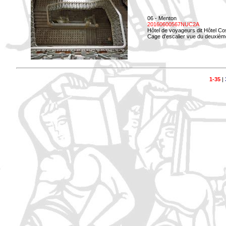
06 - Menton
20160600567NUC2A
Hôtel de voyageurs dit Hôtel Co
Cage d'escalier vue du deuxièm
1-35
|