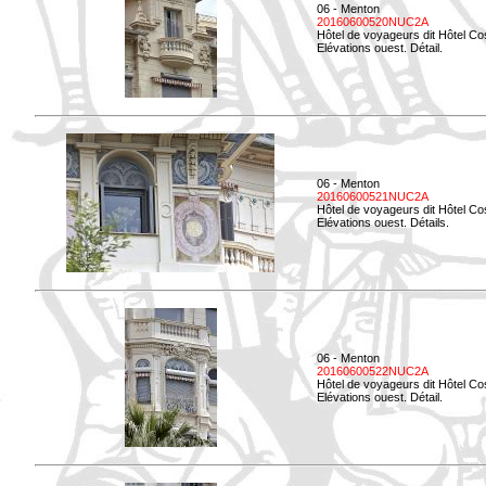
06 - Menton
20160600520NUC2A
Hôtel de voyageurs dit Hôtel Co
Elévations ouest. Détail.
06 - Menton
20160600521NUC2A
Hôtel de voyageurs dit Hôtel Co
Elévations ouest. Détails.
06 - Menton
20160600522NUC2A
Hôtel de voyageurs dit Hôtel Co
Elévations ouest. Détail.