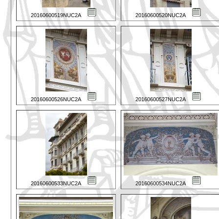
20160600519NUC2A
20160600520NUC2A
20160600526NUC2A
20160600527NUC2A
20160600533NUC2A
20160600534NUC2A