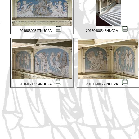
20160600547NUC2A
20160600548NUC2A
20160600554NUC2A
20160600555NUC2A