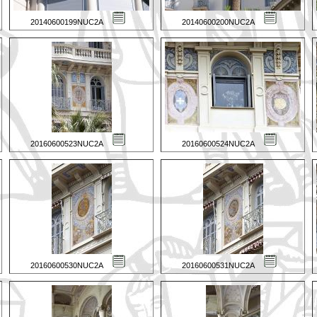
20140600199NUC2A
20140600200NUC2A
20160600523NUC2A
20160600524NUC2A
20160600530NUC2A
20160600531NUC2A