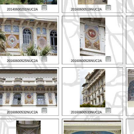
20140600201NUC2A
20160600519NUC2A
20160600525NUC2A
20160600526NUC2A
20160600532NUC2A
20160600533NUC2A