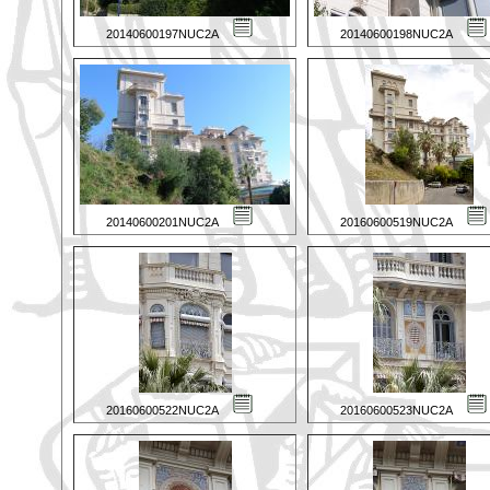
20140600197NUC2A
20140600198NUC2A
20140600201NUC2A
20160600519NUC2A
20160600522NUC2A
20160600523NUC2A