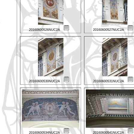
20160600526NUC2A
20160600527NUC2A
20160600530NUC2A
20160600531NUC2A
20160600534NUC2A
20160600541NUC2A