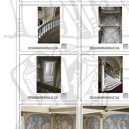
20160600545NUC2A
20160600546NUC2A
20160600549NUC2A
20160600550NUC2A