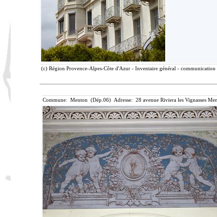
(c) Région Provence-Alpes-Côte d'Azur - Inventaire général - communication l
Commune: Menton (Dép.06) Adresse: 28 avenue Riviera les Vignasses Men