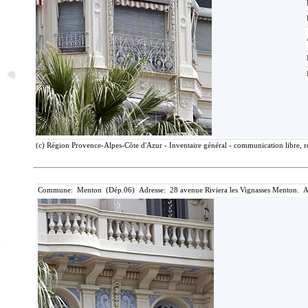
(c) Région Provence-Alpes-Côte d'Azur - Inventaire général - communication libre, r
Commune: Menton (Dép.06) Adresse: 28 avenue Riviera les Vignasses Menton. A