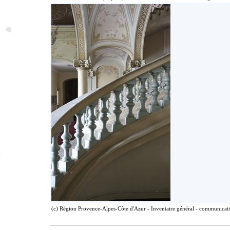
(c) Région Provence-Alpes-Côte d'Azur - Inventaire général - communicatio