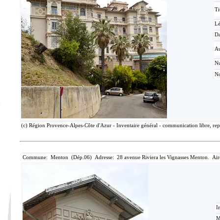
Ti
L
Da
Au
N
No
(c) Région Provence-Alpes-Côte d'Azur - Inventaire général - communication libre, rep
Commune: Menton (Dép.06) Adresse: 28 avenue Riviera les Vignasses Menton. Air
I
M