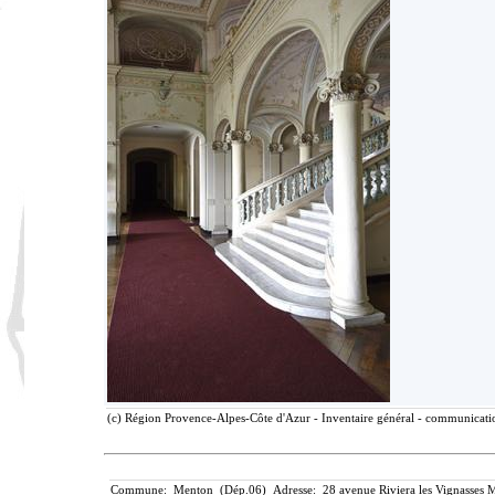
(c) Région Provence-Alpes-Côte d'Azur - Inventaire général - communication
Commune: Menton (Dép.06) Adresse: 28 avenue Riviera les Vignasses M