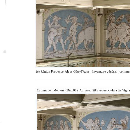
(c) Région Provence-Alpes-Côte d'Azur - Inventaire général - communi
Commune: Menton (Dép.06) Adresse: 28 avenue Riviera les Vigna