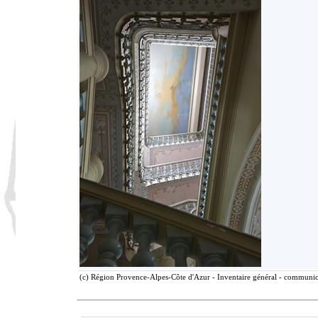
(c) Région Provence-Alpes-Côte d'Azur - Inventaire général - communicat