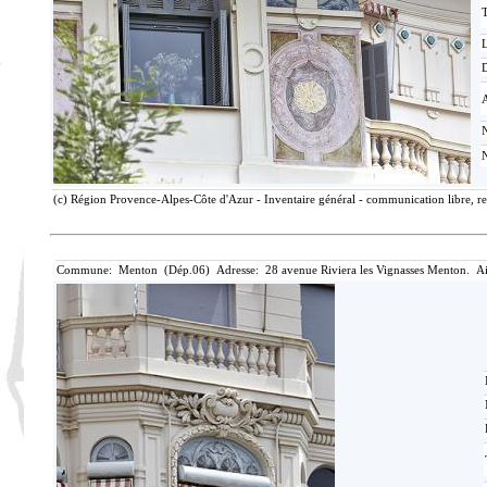
T
D
(c) Région Provence-Alpes-Côte d'Azur - Inventaire général - communication libre, re
Commune: Menton (Dép.06) Adresse: 28 avenue Riviera les Vignasses Menton. Ai