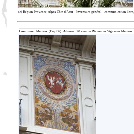
(c) Région Provence-Alpes-Côte d'Azur - Inventaire général - communication libre, 
Commune: Menton (Dép.06) Adresse: 28 avenue Riviera les Vignasses Menton. 