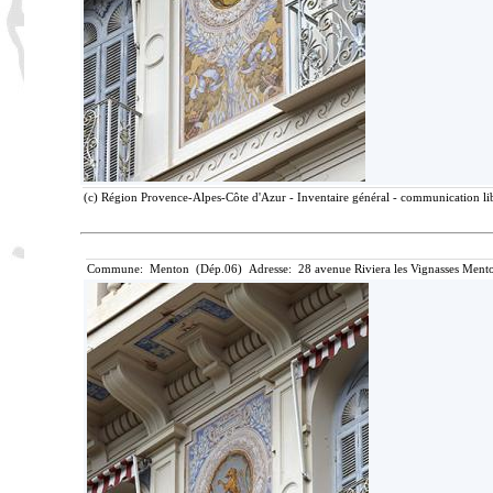
(c) Région Provence-Alpes-Côte d'Azur - Inventaire général - communication lib
Commune: Menton (Dép.06) Adresse: 28 avenue Riviera les Vignasses Mento