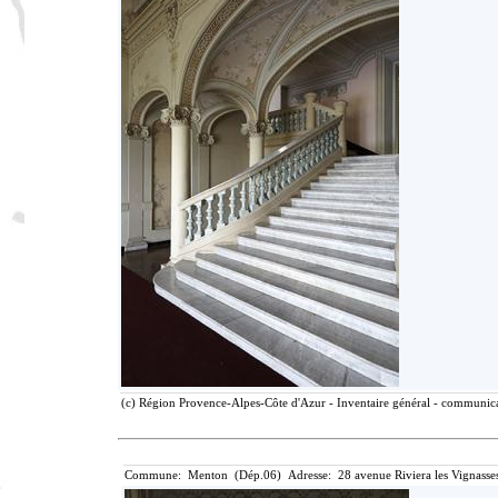
(c) Région Provence-Alpes-Côte d'Azur - Inventaire général - communicat
Commune: Menton (Dép.06) Adresse: 28 avenue Riviera les Vignasse