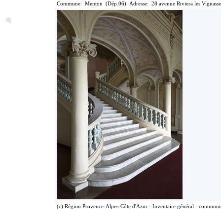
Commune: Menton (Dép.06) Adresse: 28 avenue Riviera les Vignasse
(c) Région Provence-Alpes-Côte d'Azur - Inventaire général - communica