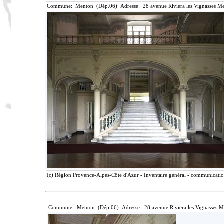
Commune: Menton (Dép.06) Adresse: 28 avenue Riviera les Vignasses Me
(c) Région Provence-Alpes-Côte d'Azur - Inventaire général - communication 
Commune: Menton (Dép.06) Adresse: 28 avenue Riviera les Vignasses M