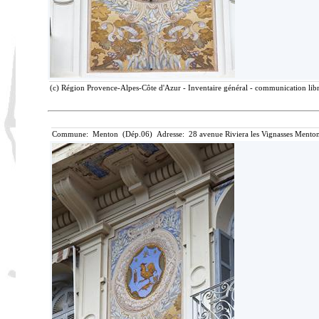
(c) Région Provence-Alpes-Côte d'Azur - Inventaire général - communication libre
Commune: Menton (Dép.06) Adresse: 28 avenue Riviera les Vignasses Menton