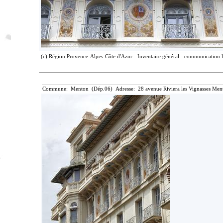
(c) Région Provence-Alpes-Côte d'Azur - Inventaire général - communication li
Commune: Menton (Dép.06) Adresse: 28 avenue Riviera les Vignasses Ment