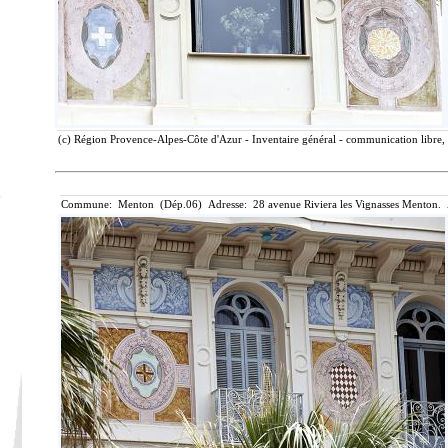
(c) Région Provence-Alpes-Côte d'Azur - Inventaire général - communication libre, 
Commune: Menton (Dép.06) Adresse: 28 avenue Riviera les Vignasses Menton. 