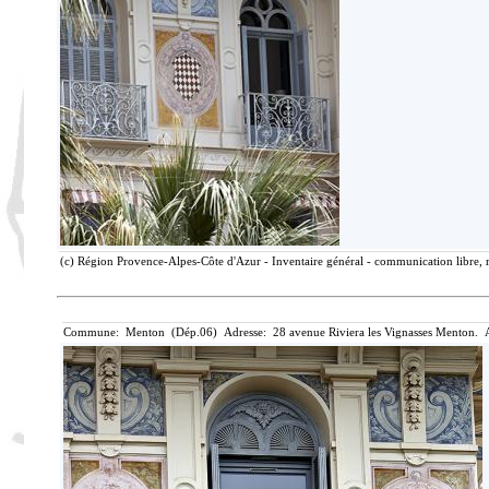
(c) Région Provence-Alpes-Côte d'Azur - Inventaire général - communication libre, r
Commune: Menton (Dép.06) Adresse: 28 avenue Riviera les Vignasses Menton. A