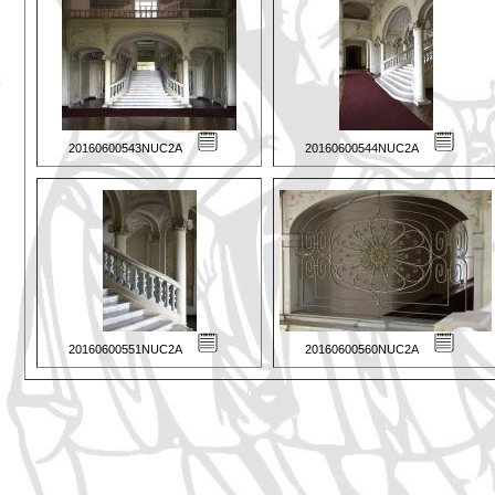
20160600543NUC2A
20160600544NUC2A
20160600551NUC2A
20160600560NUC2A