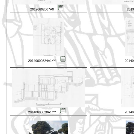
20190602007A0
201
20140600824A1YY
2014
20140600828A1YY
2014