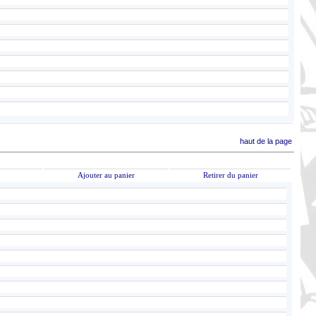
haut de la page
Ajouter au panier
Retirer du panier