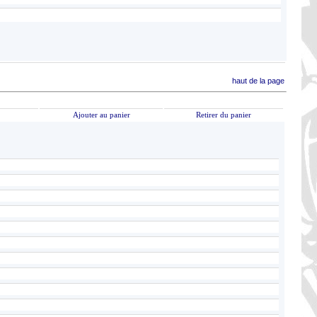
haut de la page
Ajouter au panier
Retirer du panier