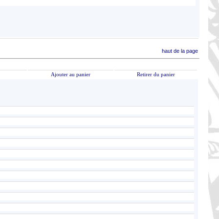
haut de la page
Ajouter au panier
Retirer du panier