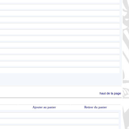
haut de la page
Ajouter au panier
Retirer du panier