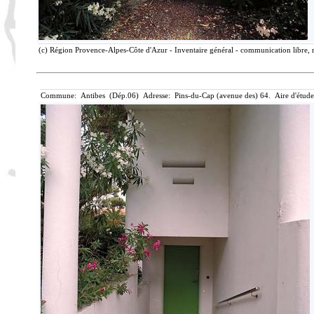
(c) Région Provence-Alpes-Côte d'Azur - Inventaire général - communication libre, 
Commune: Antibes (Dép.06) Adresse: Pins-du-Cap (avenue des) 64. Aire d'étude