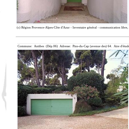
(c) Région Provence-Alpes-Côte d'Azur - Inventaire général - communication libre, 
Commune: Antibes (Dép.06) Adresse: Pins-du-Cap (avenue des) 64. Aire d'étud