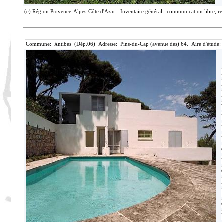
(c) Région Provence-Alpes-Côte d'Azur - Inventaire général - communication libre, re
Commune: Antibes (Dép.06) Adresse: Pins-du-Cap (avenue des) 64. Aire d'étude: