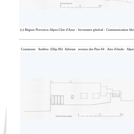
(c) Région Provence-Alpes-Côte d'Azur - Inventaire général - Communication libre
Commune: Antibes (Dép.06) Adresse: avenue des Pins 64. Aire d'étude: Alpes