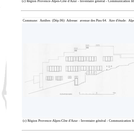
(c) Région Provence-Alpes-Côte d'Azur - Inventaire général - Communication libr
Commune: Antibes (Dép.06) Adresse: avenue des Pins 64. Aire d'étude: Alp
(c) Région Provence-Alpes-Côte d'Azur - Inventaire général - Communication lib