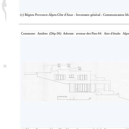
(c) Région Provence-Alpes-Côte d'Azur - Inventaire général - Communication libre
Commune: Antibes (Dép.06) Adresse: avenue des Pins 64. Aire d'étude: Alpe