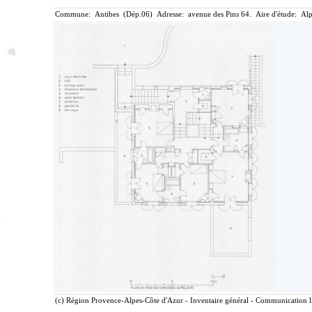
Commune: Antibes (Dép.06) Adresse: avenue des Pins 64. Aire d'étude: Alp
(c) Région Provence-Alpes-Côte d'Azur - Inventaire général - Communication lib