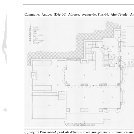
Commune: Antibes (Dép.06) Adresse: avenue des Pins 64. Aire d'étude: Al
(c) Région Provence-Alpes-Côte d'Azur - Inventaire général - Communication li