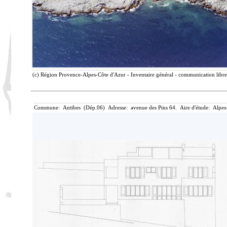
(c) Région Provence-Alpes-Côte d'Azur - Inventaire général - communication libre,
Commune: Antibes (Dép.06) Adresse: avenue des Pins 64. Aire d'étude: Alpes