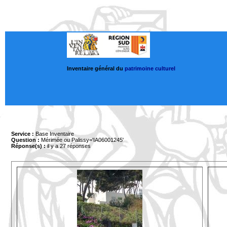
Inventaire général du
patrimoine culturel
Service :
Base Inventaire
Question :
Mérimée ou Palissy='IA06001245'
Réponse(s) :
il y a 27 réponses