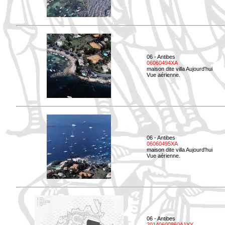
06 - Antibes
06060494XA
maison dite villa Aujourd'hui
Vue aérienne.
06 - Antibes
06060495XA
maison dite villa Aujourd'hui
Vue aérienne.
06 - Antibes
20140600860A1YY