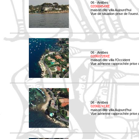
06 - Antibes
02060454XE
maison dite villa Aujourd'hui
Vue de situation prise de l'ouest.
06 - Antibes
02060728XE
maison dite villa l'Occident
Vue aérienne rapprochée prise 
06 - Antibes
02060741XE
maison dite villa Aujourd'hui
Vue aérienne rapprochée prise d