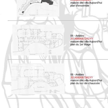
maison dite villa Aujourd'hui
plan d'ensemble
06 - Antibes
20140600872A1YY
maison dite villa Aujourd'hui
plan du 1er étage
06 - Antibes
20140600873A1YY
maison dite villa Aujourd'hui
plan du rez-de-chaussée