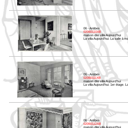
06 - Antibes
02060110XB
maison dite villa Aujourd'hui
La villa Aujourd'hui. La salle à 
06 - Antibes
02060111XB
maison dite villa Aujourd'hui
La villa Aujourd'hui. 1er étage.
06 - Antibes
02060112XB
maison dite villa Aujourd'hui