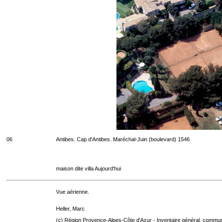
06
Antibes. Cap d'Antibes. Maréchal-Juin (boulevard) 1546
maison dite villa Aujourd'hui
Vue aérienne.
Heller, Marc
(c) Région Provence-Alpes-Côte d'Azur - Inventaire général. communic