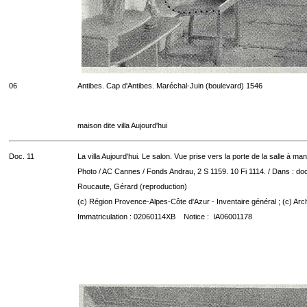
06
Antibes. Cap d'Antibes. Maréchal-Juin (boulevard) 1546
maison dite villa Aujourd'hui
Doc. 11
La villa Aujourd'hui. Le salon. Vue prise vers la porte de la salle à man
Photo / AC Cannes / Fonds Andrau, 2 S 1159. 10 Fi 1114. / Dans : do
Roucaute, Gérard (reproduction)
(c) Région Provence-Alpes-Côte d'Azur - Inventaire général ; (c) Arc
Immatriculation : 02060114XB Notice : IA06001178