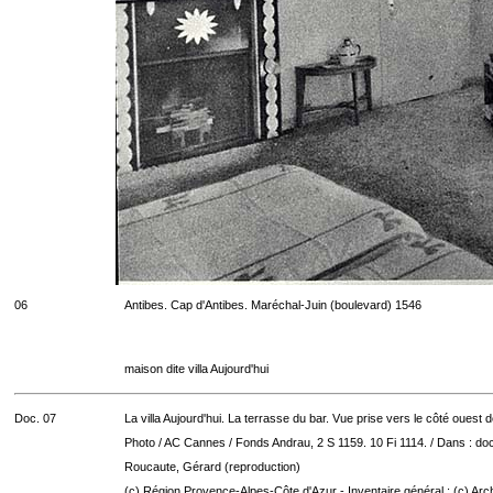
06
Antibes. Cap d'Antibes. Maréchal-Juin (boulevard) 1546
maison dite villa Aujourd'hui
Doc. 07
La villa Aujourd'hui. La terrasse du bar. Vue prise vers le côté ouest 
Photo / AC Cannes / Fonds Andrau, 2 S 1159. 10 Fi 1114. / Dans : do
Roucaute, Gérard (reproduction)
(c) Région Provence-Alpes-Côte d'Azur - Inventaire général ; (c) Arc