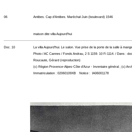
06
Antibes. Cap d'Antibes. Maréchal-Juin (boulevard) 1546
maison dite villa Aujourd'hui
Doc. 10
La villa Aujourd'hui. Le salon. Vue prise de la porte de la salle à mange
Photo / AC Cannes / Fonds Andrau, 2 S 1159. 10 Fi 1114. / Dans : do
Roucaute, Gérard (reproduction)
(c) Région Provence-Alpes-Côte d'Azur - Inventaire général ; (c) Arc
Immatriculation : 02060109XB Notice : IA06001178