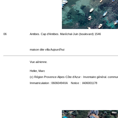
06
Antibes. Cap d'Antibes. Maréchal-Juin (boulevard) 1546
maison dite villa Aujourd'hui
Vue aérienne.
Heller, Marc
(c) Région Provence-Alpes-Côte d'Azur - Inventaire général. communic
Immatriculation : 06060494XA Notice : IA06001178