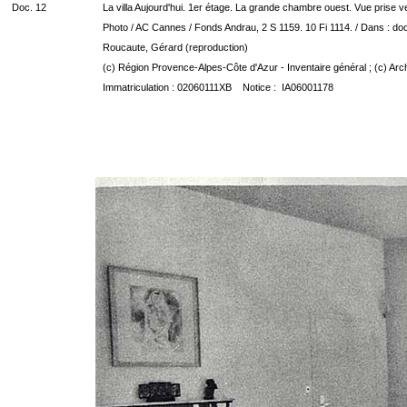
Doc. 12
La villa Aujourd'hui. 1er étage. La grande chambre ouest. Vue prise v
Photo / AC Cannes / Fonds Andrau, 2 S 1159. 10 Fi 1114. / Dans : do
Roucaute, Gérard (reproduction)
(c) Région Provence-Alpes-Côte d'Azur - Inventaire général ; (c) Arc
Immatriculation : 02060111XB Notice : IA06001178