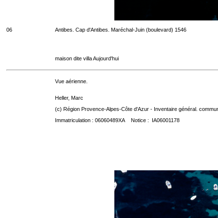
06
Antibes. Cap d'Antibes. Maréchal-Juin (boulevard) 1546
maison dite villa Aujourd'hui
Vue aérienne.
Heller, Marc
(c) Région Provence-Alpes-Côte d'Azur - Inventaire général. communic
Immatriculation : 06060489XA Notice : IA06001178