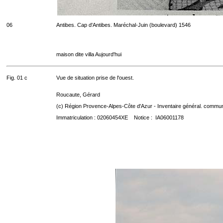
06
Antibes. Cap d'Antibes. Maréchal-Juin (boulevard) 1546
maison dite villa Aujourd'hui
Fig. 01 c
Vue de situation prise de l'ouest.
Roucaute, Gérard
(c) Région Provence-Alpes-Côte d'Azur - Inventaire général. communic
Immatriculation : 02060454XE Notice : IA06001178