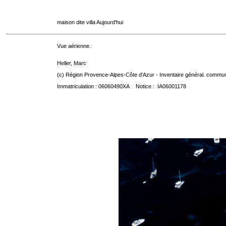
maison dite villa Aujourd'hui
Vue aérienne.
Heller, Marc
(c) Région Provence-Alpes-Côte d'Azur - Inventaire général. communic
Immatriculation : 06060490XA Notice : IA06001178