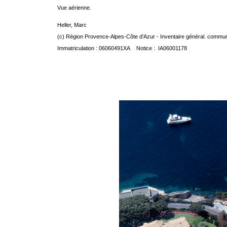
Vue aérienne.
Heller, Marc
(c) Région Provence-Alpes-Côte d'Azur - Inventaire général. communic
Immatriculation : 06060491XA Notice : IA06001178