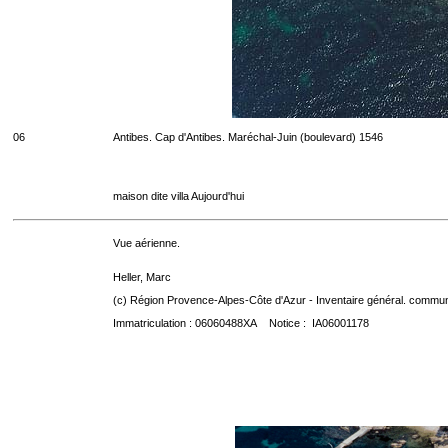
06
Antibes. Cap d'Antibes. Maréchal-Juin (boulevard) 1546
maison dite villa Aujourd'hui
Vue aérienne.
Heller, Marc
(c) Région Provence-Alpes-Côte d'Azur - Inventaire général. communic
Immatriculation : 06060488XA Notice : IA06001178