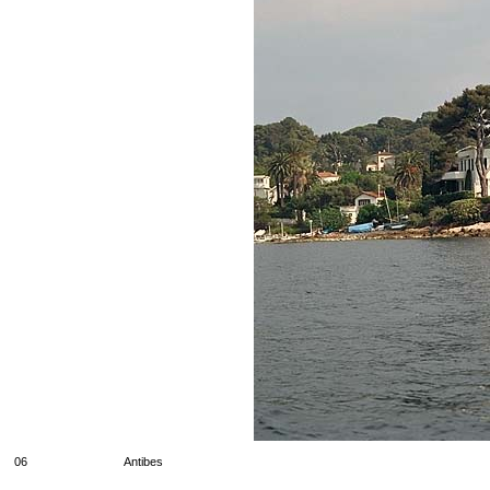
06
Antibes