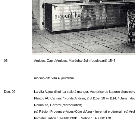
06
Antibes. Cap d'Antibes. Maréchal-Juin (boulevard) 1546
maison dite villa Aujourd'hui
Doc. 09
La villa Aujourd'hui. La salle à manger. Vue prise de la porte d'entrée 
Photo / AC Cannes / Fonds Andrau, 2 S 1159. 10 Fi 1114. / Dans : do
Roucaute, Gérard (reproduction)
(c) Région Provence-Alpes-Côte d'Azur - Inventaire général ; (c) Arc
Immatriculation : 02060113XB Notice : IA06001178