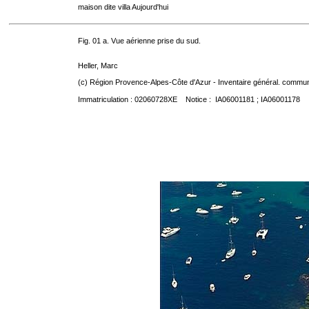
maison dite villa Aujourd'hui
Fig. 01 a. Vue aérienne prise du sud.
Heller, Marc
(c) Région Provence-Alpes-Côte d'Azur - Inventaire général. communic
Immatriculation : 02060728XE Notice : IA06001181 ; IA06001178