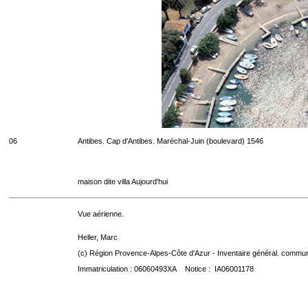
06
Antibes. Cap d'Antibes. Maréchal-Juin (boulevard) 1546
maison dite villa Aujourd'hui
Vue aérienne.
Heller, Marc
(c) Région Provence-Alpes-Côte d'Azur - Inventaire général. communic
Immatriculation : 06060493XA Notice : IA06001178