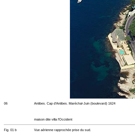
06
Antibes. Cap d'Antibes. Maréchal-Juin (boulevard) 1624
maison dite villa l'Occident
Fig. 01 b
Vue aérienne rapprochée prise du sud.