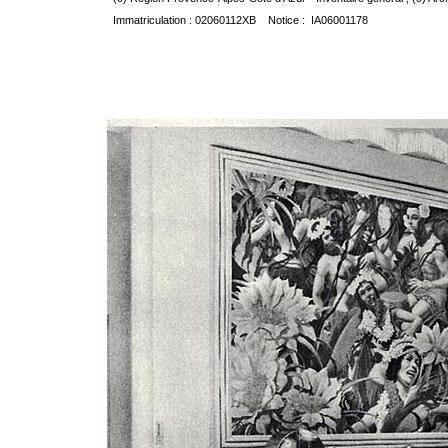
Immatriculation : 02060112XB Notice : IA06001178