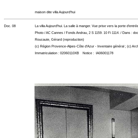
maison dite villa Aujourd'hui
Doc. 08
La villa Aujourd'hui. La salle à manger. Vue prise vers la porte d'entré
Photo / AC Cannes / Fonds Andrau, 2 S 1159. 10 Fi 1114. / Dans : do
Roucaute, Gérard (reproduction)
(c) Région Provence-Alpes-Côte d'Azur - Inventaire général ; (c) Arc
Immatriculation : 02060110XB Notice : IA06001178