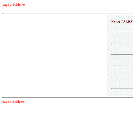
page précédente
Notice PALIS
page précédente