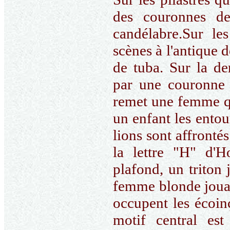
des couronnes de
candélabre.Sur le
scènes à l'antique 
de tuba. Sur la de
par une couronne 
remet une femme qu
un enfant les entou
lions sont affronté
la lettre "H" d'H
plafond, un triton
femme blonde jouant
occupent les écoin
motif central es