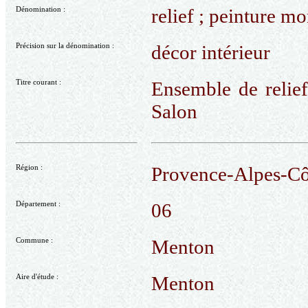
Dénomination :
relief ; peinture 
Précision sur la dénomination :
décor intérieur
Titre courant :
Ensemble de relie
Salon
Région :
Provence-Alpes-Cô
Département :
06
Commune :
Menton
Aire d'étude :
Menton