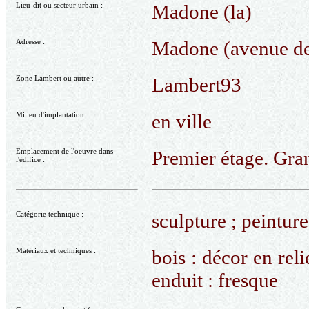
Lieu-dit ou secteur urbain :
Madone (la)
Adresse :
Madone (avenue de 
Zone Lambert ou autre :
Lambert93
Milieu d'implantation :
en ville
Emplacement de l'oeuvre dans
Premier étage. Gra
l'édifice :
Catégorie technique :
sculpture ; peintur
Matériaux et techniques :
bois : décor en reli
enduit : fresque