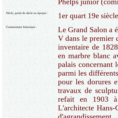
Phelps junior (com
Siècle, partie de siècle ou époque :
1er quart 19e siècl
Commentaire historique :
Le Grand Salon a é
V dans le premier 
inventaire de 182
en marbre blanc a
palais concernant l
parmi les différent
pour les dorures et
travaux de sculptu
refait en 1903 
L'architecte Hans-G
d'agrandissemen